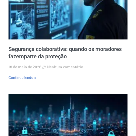
Segurança colaborativa: quando os moradores
fazemparte da proteção
18 de maio de 2026
Nenhum comentário
Continue lendo »