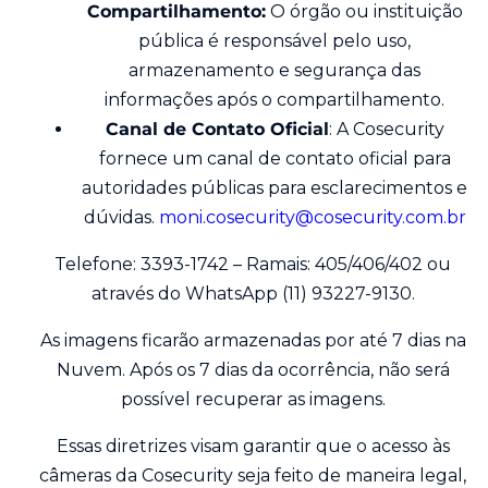
Compartilhamento:
O órgão ou instituição
pública é responsável pelo uso,
armazenamento e segurança das
informações após o compartilhamento.
Canal de Contato Oficial
: A Cosecurity
fornece um canal de contato oficial para
autoridades públicas para esclarecimentos e
dúvidas.
moni.cosecurity@cosecurity.com.br
Telefone: 3393-1742 – Ramais: 405/406/402 ou
através do WhatsApp (11) 93227-9130.
As imagens ficarão armazenadas por até 7 dias na
Nuvem. Após os 7 dias da ocorrência, não será
possível recuperar as imagens.
Essas diretrizes visam garantir que o acesso às
câmeras da Cosecurity seja feito de maneira legal,