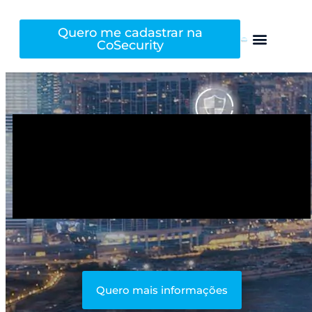
Quero me cadastrar na
CoSecurity
Quero mais informações