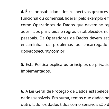
4.
É responsabilidade dos respectivos gestores 
funcional ou comercial, liderar pelo exemplo e 
como Operadores de Dados que devem se repor
aderir aos princípios e regras estabelecidos 
pessoais. Os Operadores de Dados devem esta
encaminhar os problemas ao encarregado d
dpo@cosecurity.com.br
5.
Esta Política explica os princípios de priv
implementados.
6.
A Lei Geral de Proteção de Dados estabelece
dados sensíveis. Em suma, temos que dados pess
outro lado, os dados tidos como sensíveis são