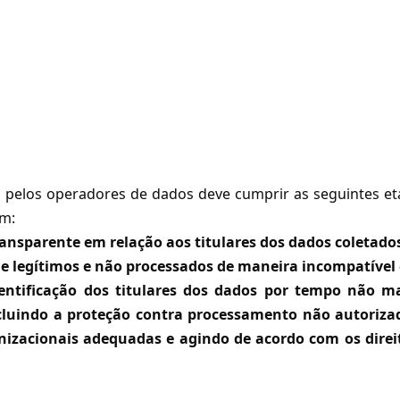
pelos operadores de dados deve cumprir as seguintes et
am:
ransparente em relação aos titulares dos dados coletado
os e legítimos e não processados de maneira incompatível
dentificação dos titulares dos dados por tempo não m
luindo a proteção contra processamento não autorizad
izacionais adequadas e agindo de acordo com os direit