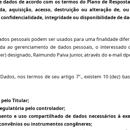
de dados de acordo com os termos do Plano de Resposta 
ada, aquisição, acesso, destruição ou alteração de,
 confidencialidade, integridade ou disponibilidade de d
ados pessoais podem ser usados para uma finalidade difere
ada ao gerenciamento de dados pessoais, o interessado
er) designado, Raimundo Paiva Junior, através do e-mail
dp
Dados, nos termos de seu artigo 7º., existem 10 (dez) ba
pelo Titular;
egulatória pelo controlador;
mento e uso compartilhado de dados necessários à exec
convênios ou instrumentos congêneres;