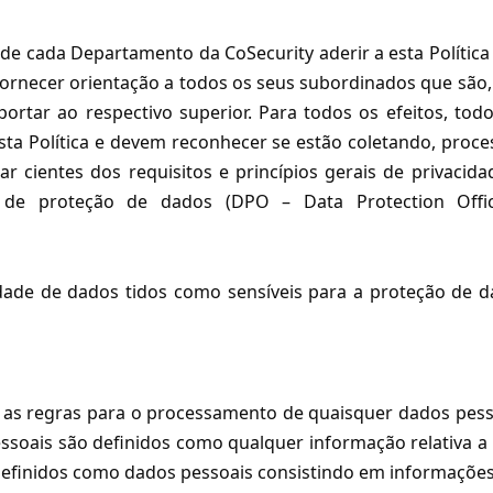
de cada Departamento da CoSecurity aderir a esta Política
fornecer orientação a todos os seus subordinados que são, 
tar ao respectivo superior. Para todos os efeitos, tod
nesta Política e devem reconhecer se estão coletando, pr
r cientes dos requisitos e princípios gerais de privaci
e proteção de dados (DPO – Data Protection Officer
acidade de dados tidos como sensíveis para a proteção de
 as regras para o processamento de quaisquer dados pesso
oais são definidos como qualquer informação relativa a um
 definidos como dados pessoais consistindo em informações