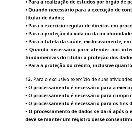
• Para a realização de estudos por órgão de 
• Quando necessário para a execução de contr
titular de dados;
• Para o exercício regular de direitos em proc
• Para a proteção da vida ou da incolumidade f
• Para a tutela da saúde, exclusivamente, em
• Quando necessário para atender aos inter
fundamentais do titular a proteção dos dados
• Para a proteção do crédito, inclusive quant
13.
Para o exclusivo exercício de suas atividad
• O processamento é necessário para a execuç
• O processamento é necessário para cumprir
• O processamento é necessário para os fins 
• O processamento de dados se dará após o e
deve-se manter um registro desse consentim