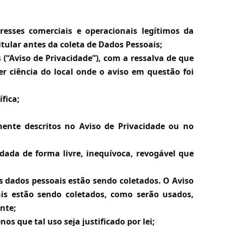
eresses comerciais e operacionais legítimos da
itular antes da coleta de Dados Pessoais;
(“Aviso de Privacidade”), com a ressalva de que
r ciência do local onde o aviso em questão foi
fica;
mente descritos no Aviso de Privacidade ou no
 dada de forma livre, inequívoca, revogável que
us dados pessoais estão sendo coletados. O Aviso
ais estão sendo coletados, como serão usados,
nte;
 que tal uso seja justificado por lei;