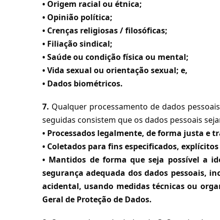
• Origem racial ou étnica;
• Opinião política;
• Crenças religiosas / filosóficas;
• Filiação sindical;
• Saúde ou condição física ou mental;
• Vida sexual ou orientação sexual; e,
• Dados biométricos.
7.
Qualquer processamento de dados pessoais 
seguidas consistem que os dados pessoais sej
• Processados legalmente, de forma justa e t
• Coletados para fins especificados, explícit
• Mantidos de forma que seja possível a i
segurança adequada dos dados pessoais, inc
acidental, usando medidas técnicas ou organ
Geral de Proteção de Dados.