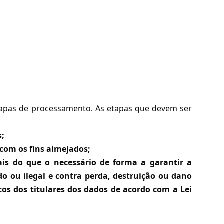
apas de processamento. As etapas que devem ser
s;
 com os fins almejados;
ais do que o necessário de forma a garantir a
o ou ilegal e contra perda, destruição ou dano
os dos titulares dos dados de acordo com a Lei