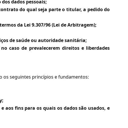
o dos dados pessoais;
trato do qual seja parte o titular, a pedido do
 termos da Lei 9.307/96 (Lei de Arbitragem);
iços de saúde ou autoridade sanitária;
 no caso de prevalecerem direitos e liberdades
o os seguintes princípios e fundamentos:
y;
e aos fins para os quais os dados são usados, e