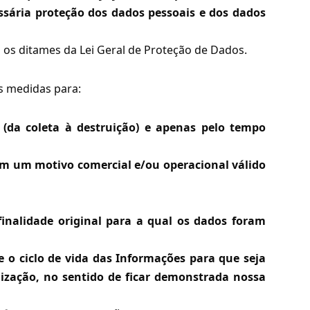
ssária proteção dos dados pessoais e dos dados
 os ditames da Lei Geral de Proteção de Dados.
s medidas para:
 (da coleta à destruição) e apenas pelo tempo
am um motivo comercial e/ou operacional válido
inalidade original para a qual os dados foram
e o ciclo de vida das Informações para que seja
lização, no sentido de ficar demonstrada nossa