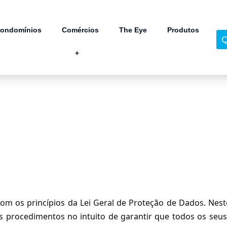
ondomínios
Comércios
The Eye
Produtos
Q
‎‎‎‎‎‎‎+
com os princípios da Lei Geral de Proteção de Dados. Nes
s procedimentos no intuito de garantir que todos os seus 