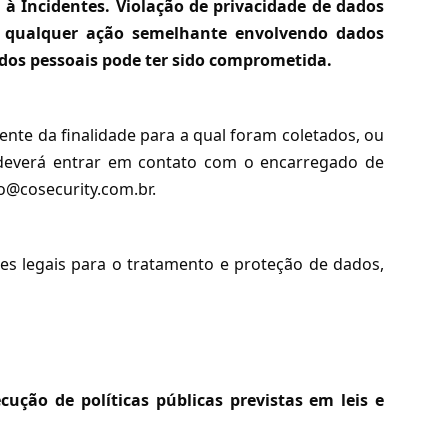
à Incidentes. Violação de privacidade de dados
 ou qualquer ação semelhante envolvendo dados
ados pessoais pode ter sido comprometida.
nte da finalidade para a qual foram coletados, ou
 deverá entrar em contato com o encarregado de
o@cosecurity.com.br
.
ses legais para o tratamento e proteção de dados,
ução de políticas públicas previstas em leis e