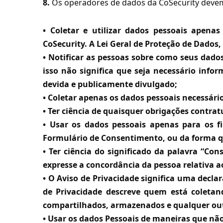
8.
Os operadores de dados da CoSecurity deve
• Coletar e utilizar dados pessoais apenas
CoSecurity. A Lei Geral de Proteção de Dados,
• Notificar as pessoas sobre como seus dados
isso não significa que seja necessário info
devida e publicamente divulgado;
• Coletar apenas os dados pessoais necessári
• Ter ciência de quaisquer obrigações contra
• Usar os dados pessoais apenas para os fi
Formulário de Consentimento, ou da forma q
• Ter ciência do significado da palavra “Co
expresse a concordância da pessoa relativa 
• O Aviso de Privacidade significa uma decla
de Privacidade descreve quem está coletan
compartilhados, armazenados e qualquer outr
• Usar os dados Pessoais de maneiras que não