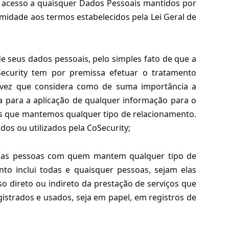
r acesso a quaisquer Dados Pessoais mantidos por
idade aos termos estabelecidos pela Lei Geral de
de seus dados pessoais, pelo simples fato de que a
Security tem por premissa efetuar o tratamento
a vez que considera como de suma importância a
a para a aplicação de qualquer informação para o
es que mantemos qualquer tipo de relacionamento.
dos ou utilizados pela CoSecurity;
bre as pessoas com quem mantem qualquer tipo de
nto inclui todas e quaisquer pessoas, sejam elas
so direto ou indireto da prestação de serviços que
strados e usados, seja em papel, em registros de