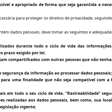
sível e apropriado de forma que seja garantida a nece
essária para proteger os direitos de privacidade, seguindo
antém dados pessoais, deve tomar as seguintes e adequada
lizados durante todo o ciclo de vida das informações
o prazo exigido por lei;
sejam compartilhados com outras pessoas que não tenh
de segurança da informação ao processar dados pessoais;
 para uma finalidade que não seja compatível com a f
ais em todo o seu ciclo de vida. “Rastreabilidade” segu
ções realizadas aos dados pessoais, bem como, sua loca
egislação vigente;