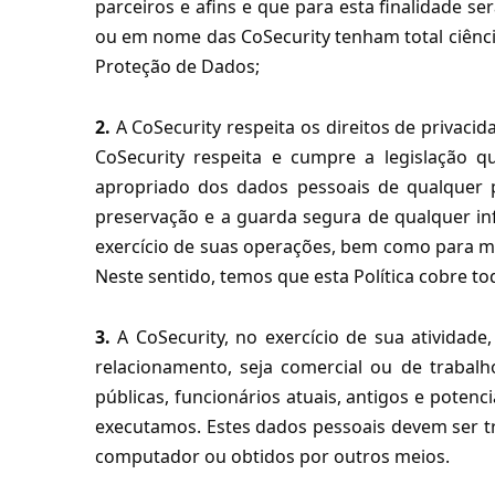
parceiros e afins e que para esta finalidade
ou em nome das CoSecurity tenham total ciênc
Proteção de Dados;
2.
A CoSecurity respeita os direitos de privaci
CoSecurity respeita e cumpre a legislação 
apropriado dos dados pessoais de qualquer 
preservação e a guarda segura de qualquer in
exercício de suas operações, bem como para ma
Neste sentido, temos que esta Política cobre t
3.
A CoSecurity, no exercício de sua ativida
relacionamento, seja comercial ou de trabalh
públicas, funcionários atuais, antigos e poten
executamos. Estes dados pessoais devem ser t
computador ou obtidos por outros meios.