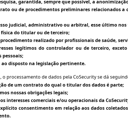
pesquisa, garantida, sempre que possível, a anonimizaçã
ato ou de procedimentos preliminares relacionados a con
esso judicial, administrativo ou arbitral, esse último nos
ísica do titular ou de terceiro;
 procedimento realizado por profissionais de saúde, serv
esses legítimos do controlador ou de terceiro, exceto
 pessoais;
o ao disposto na legislação pertinente.
es, o processamento de dados pela CoSecurity se dá seguind
ão de um contrato do qual o titular dos dados é parte;
mos nossas obrigações legais;
dos interesses comerciais e/ou operacionais da CoSecurit
xplícito consentimento em relação aos dados coletados 
ento.